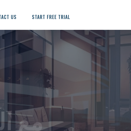
TACT US
START FREE TRIAL
مرح
مع ا