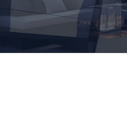
مرحبا بكم في الشركة
لول إبداعية