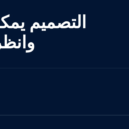
التصميم يمكن 
وانظر