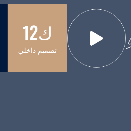
12
ك
تصميم داخلي