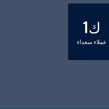
1
ك
عملاء سعداء