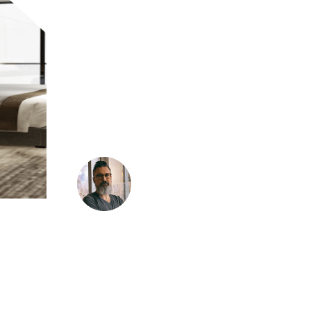
اطرح علينا أسئلتك مهندسنا
المعماري
متخصصون في الحفاظ على المباني التاريخية
وترميمها، وتوظيف الخبرة في الحفاظ على
الهندسة المعمارية، والتوثيق، واستراتيجيات
إعادة الاستخدام التكيفية.
ويد وارن
منسق التسويق